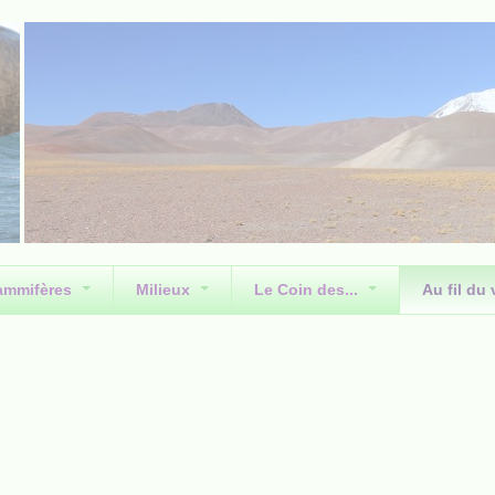
ammifères
Milieux
Le Coin des...
Au fil du