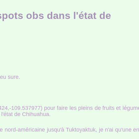
pots obs dans l'état de
peu sure.
24,-109.537977) pour faire les pleins de fruits et légum
de l'état de Chihuahua.
e nord-américaine jusqu'à Tuktoyaktuk, je n'ai qu'une en