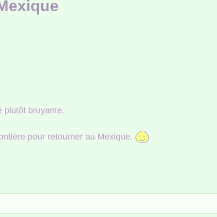
 Mexique
é plutôt bruyante.
frontière pour retourner au Mexique.