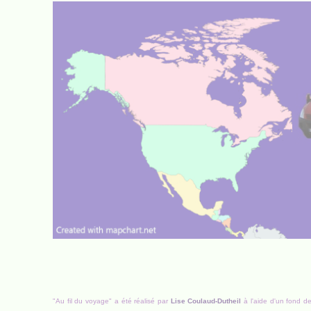
"Au fil du voyage" a été réalisé par
Lise Coulaud-Dutheil
à l'aide d'un fond d