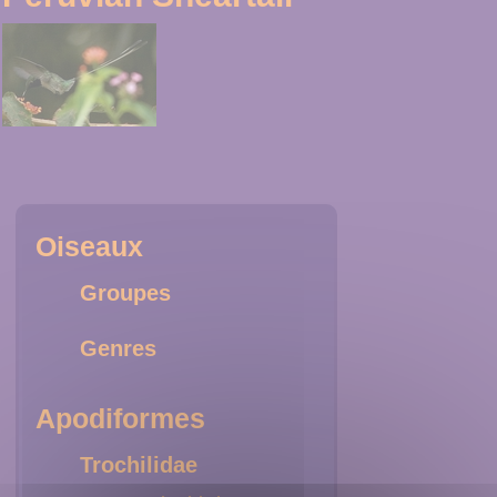
Oiseaux
Groupes
Genres
Apodiformes
Trochilidae