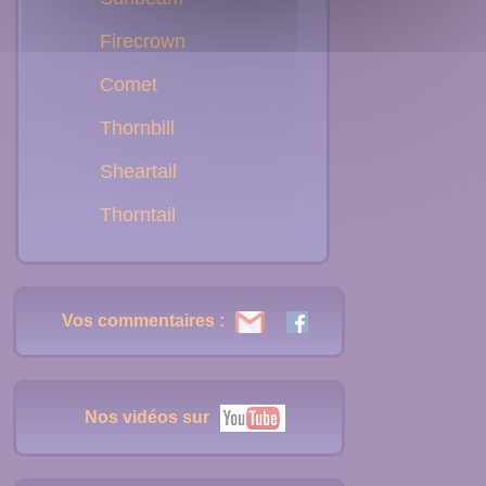
Firecrown
Comet
Thornbill
Sheartail
Thorntail
Vos commentaires :
Nos vidéos sur