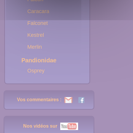
Caracara
Falconet
Kestrel
Merlin
Pandionidae
Osprey
Vos commentaires :
Nos vidéos sur