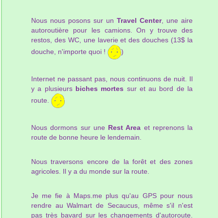
Nous nous posons sur un
Travel Center
, une aire
autoroutière pour les camions. On y trouve des
restos, des WC, une laverie et des douches (13$ la
douche, n'importe quoi !
)
Internet ne passant pas, nous continuons de nuit. Il
y a plusieurs
biches mortes
sur et au bord de la
route.
Nous dormons sur une
Rest Area
et reprenons la
route de bonne heure le lendemain.
Nous traversons encore de la forêt et des zones
agricoles. Il y a du monde sur la route.
Je me fie à Maps.me plus qu'au GPS pour nous
rendre au Walmart de Secaucus, même s'il n'est
pas très bavard sur les changements d'autoroute.