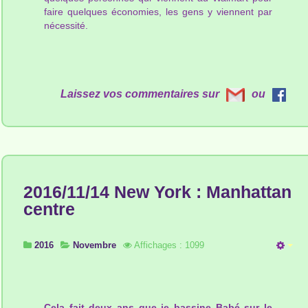
faire quelques économies, les gens y viennent par
nécessité.
Laissez vos commentaires sur
ou
2016/11/14 New York : Manhattan
centre
2016
Novembre
Affichages : 1099
Cela fait deux ans que je bassine Babé sur le