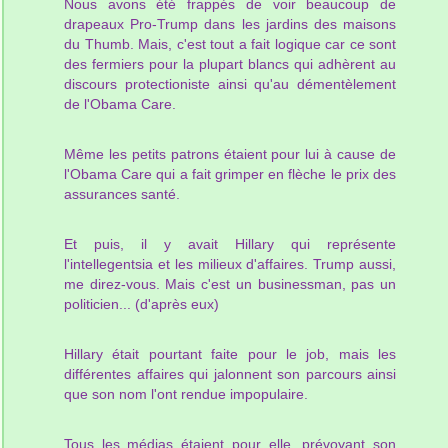
Nous avons été frappés de voir beaucoup de
drapeaux Pro-Trump dans les jardins des maisons
du Thumb. Mais, c'est tout a fait logique car ce sont
des fermiers pour la plupart blancs qui adhèrent au
discours protectioniste ainsi qu'au démentèlement
de l'Obama Care.
Même les petits patrons étaient pour lui à cause de
l'Obama Care qui a fait grimper en flèche le prix des
assurances santé.
Et puis, il y avait Hillary qui représente
l'intellegentsia et les milieux d'affaires. Trump aussi,
me direz-vous. Mais c'est un businessman, pas un
politicien... (d'après eux)
Hillary était pourtant faite pour le job, mais les
différentes affaires qui jalonnent son parcours ainsi
que son nom l'ont rendue impopulaire.
Tous les médias étaient pour elle, prévoyant son