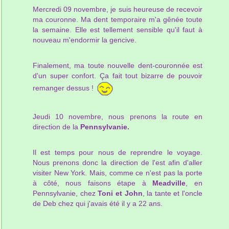
Mercredi 09 novembre, je suis heureuse de recevoir
ma couronne. Ma dent temporaire m'a gênée toute
la semaine. Elle est tellement sensible qu'il faut à
nouveau m'endormir la gencive.
Finalement, ma toute nouvelle dent-couronnée est
d'un super confort. Ça fait tout bizarre de pouvoir
remanger dessus !
Jeudi 10 novembre, nous prenons la route en
direction de la
Pennsylvanie.
Il est temps pour nous de reprendre le voyage.
Nous prenons donc la direction de l'est afin d'aller
visiter New York. Mais, comme ce n'est pas la porte
à côté, nous faisons étape à
Meadville
, en
Pennsylvanie, chez
Toni et John
, la tante et l'oncle
de Deb chez qui j'avais été il y a 22 ans.