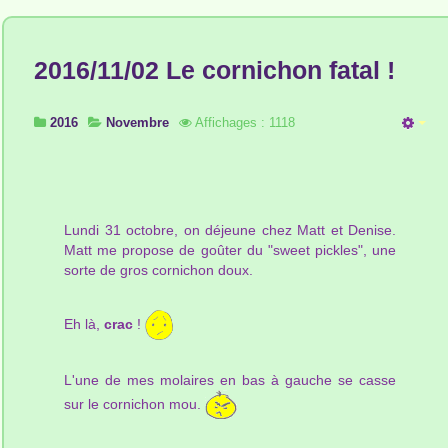
2016/11/02 Le cornichon fatal !
2016
Novembre
Affichages : 1118
Lundi 31 octobre, on déjeune chez Matt et Denise.
Matt me propose de goûter du "sweet pickles", une
sorte de gros cornichon doux.
Eh là,
crac
!
L'une de mes molaires en bas à gauche se casse
sur le cornichon mou.