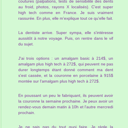
coutures (palpations, tests de sensibilité des dents
au froid, photos, rayons X localisés). C'est super
high tech comme en France. Je suis vraiment
rassurée. En plus, elle m'explique tout ce qu'elle fait.
La dentiste arrive. Super sympa, elle s'intéresse
aussitôt à notre voyage. Puis, on rentre dans le vif
du sujet.
J'ai trois options : un amalgam basic à 214$, un
amalgam plus high tech à 272$, qui peuvent ne pas
durer longtemps étant donné comment ma dent
s'est cassée, et la couronne en porcelaine à 915$
montée sur l'amalgam plus high tech à 272$.
En poussant un peu le fabriquant, ils peuvent avoir
la couronne la semaine prochaine. Je peux avoir un
rendez-vous demain matin à 10h et l'autre mercredi
prochain.
Je ne sais pas du tout quoi faire. Je règle la