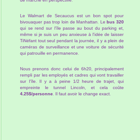
Le Walmart de Secaucus est un bon spot pour
bivouaquer pas trop loin de Manhattan. Le
bus 320
qui se rend sur l'île passe au bout du parking et,
même si je suis un peu anxieuse à l'idée de laisser
TiNéfant tout seul pendant la journée, il y a plein de
caméras de surveillance et une voiture de sécurité
qui patrouille en permanence.
Nous prenons donc celui de 6h20, principalement
rempli par les employés et cadres qui vont travailler
sur l'île. Il y a à peine 1/2 heure de trajet, qui
empreinte le tunnel Lincoln, et cela coûte
4.25$/personne
. Il faut avoir le change exact.