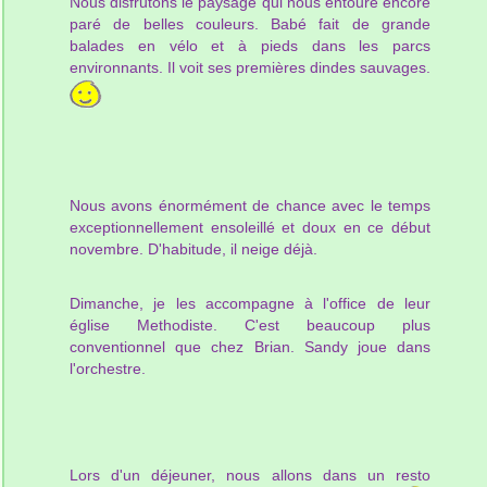
Nous disfrutons le paysage qui nous entoure encore
paré de belles couleurs. Babé fait de grande
balades en vélo et à pieds dans les parcs
environnants. Il voit ses premières dindes sauvages.
Nous avons énormément de chance avec le temps
exceptionnellement ensoleillé et doux en ce début
novembre. D'habitude, il neige déjà.
Dimanche, je les accompagne à l'office de leur
église Methodiste. C'est beaucoup plus
conventionnel que chez Brian. Sandy joue dans
l'orchestre.
Lors d'un déjeuner, nous allons dans un resto