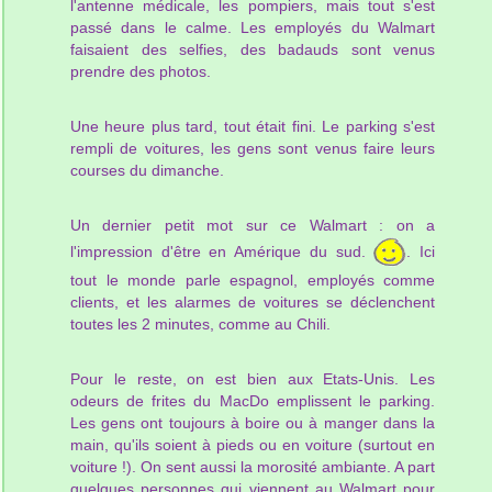
l'antenne médicale, les pompiers, mais tout s'est
passé dans le calme. Les employés du Walmart
faisaient des selfies, des badauds sont venus
prendre des photos.
Une heure plus tard, tout était fini. Le parking s'est
rempli de voitures, les gens sont venus faire leurs
courses du dimanche.
Un dernier petit mot sur ce Walmart : on a
l'impression d'être en Amérique du sud.
. Ici
tout le monde parle espagnol, employés comme
clients, et les alarmes de voitures se déclenchent
toutes les 2 minutes, comme au Chili.
Pour le reste, on est bien aux Etats-Unis. Les
odeurs de frites du MacDo emplissent le parking.
Les gens ont toujours à boire ou à manger dans la
main, qu'ils soient à pieds ou en voiture (surtout en
voiture !). On sent aussi la morosité ambiante. A part
quelques personnes qui viennent au Walmart pour