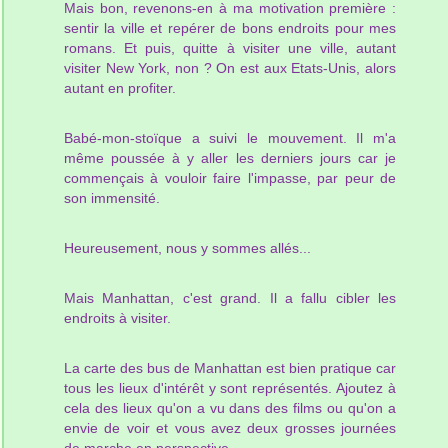
Mais bon, revenons-en à ma motivation première :
sentir la ville et repérer de bons endroits pour mes
romans. Et puis, quitte à visiter une ville, autant
visiter New York, non ? On est aux Etats-Unis, alors
autant en profiter.
Babé-mon-stoïque a suivi le mouvement. Il m'a
même poussée à y aller les derniers jours car je
commençais à vouloir faire l'impasse, par peur de
son immensité.
Heureusement, nous y sommes allés...
Mais Manhattan, c'est grand. Il a fallu cibler les
endroits à visiter.
La carte des bus de Manhattan est bien pratique car
tous les lieux d'intérêt y sont représentés. Ajoutez à
cela des lieux qu'on a vu dans des films ou qu'on a
envie de voir et vous avez deux grosses journées
de marche en perspective.