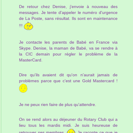
De retour chez Denise, j'envoie à nouveau des
messages. Je tente d'appeler le numéro d'urgence
de La Poste, sans résultat. Ils sont en maintenance
!!!
Je contacte les parents de Babé en France via
Skype. Denise, la maman de Babé, va se rendre à
la CIC demain pour régler le problème de la
MasterCard.
Dire qu'ils avaient dit qu'on n'aurait jamais de
problèmes parce que c'est une Gold Mastercard !
Je ne peux rien faire de plus qu'attendre.
On se rend alors au déjeuner du Rotary Club qui a
lieu tous les mardis midi. Je suis heureuse de
retrouver ses membres.
Je raconte ce que je