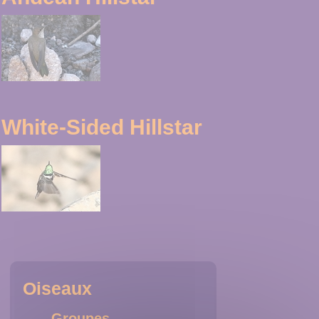
White-Sided Hillstar
Oiseaux
Groupes