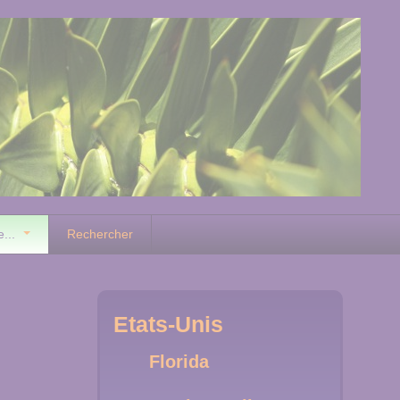
e...
Rechercher
Etats-Unis
Florida