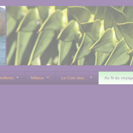
mifères
Milieux
Le Coin des...
Au fil du voyag