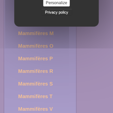
Personalize
Mammifères J
Privacy policy
Mammifères L
Mammifères M
Mammifères O
Mammifères P
Mammifères R
Mammifères S
Mammifères T
Mammifères V